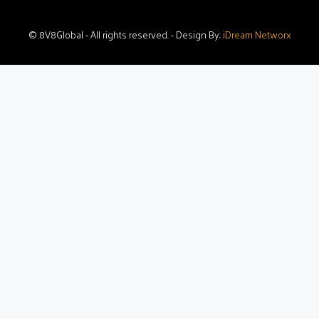
© 8V8Global - All rights reserved. - Design By:
iDream Networx